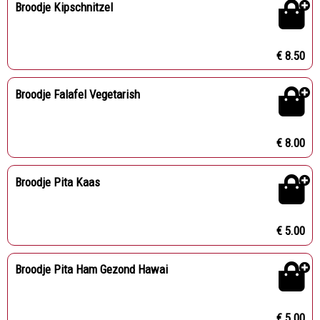
Broodje Kipschnitzel
€ 8.50
Broodje Falafel Vegetarish
€ 8.00
Broodje Pita Kaas
€ 5.00
Broodje Pita Ham Gezond Hawai
€ 5.00