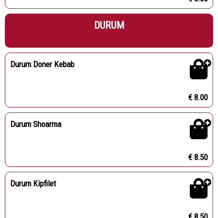
DURUM
Durum Doner Kebab
€ 8.00
Durum Shoarma
€ 8.50
Durum Kipfilet
€ 8.50