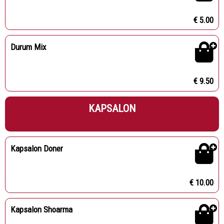
€ 5.00
Durum Mix
€ 9.50
KAPSALON
Kapsalon Doner
€ 10.00
Kapsalon Shoarma