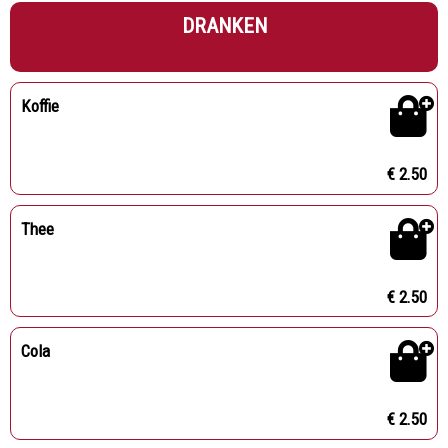
DRANKEN
Koffie
€ 2.50
Thee
€ 2.50
Cola
€ 2.50