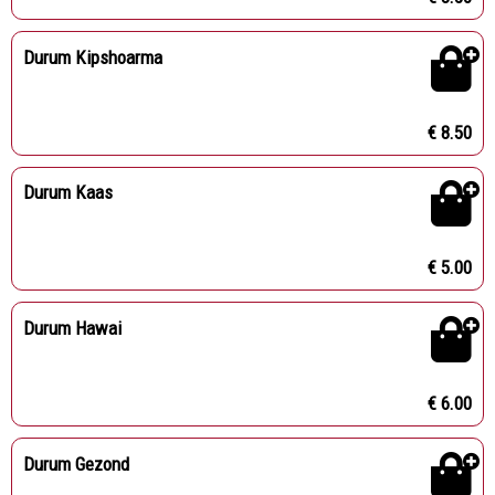
Durum Kipshoarma
€ 8.50
Durum Kaas
€ 5.00
Durum Hawai
€ 6.00
Durum Gezond