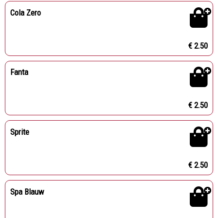
Cola Zero
€ 2.50
Fanta
€ 2.50
Sprite
€ 2.50
Spa Blauw