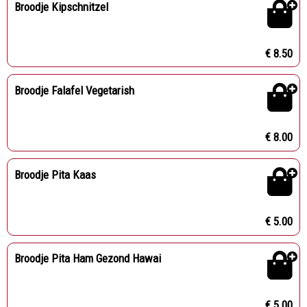
Broodje Kipschnitzel
€ 8.50
Broodje Falafel Vegetarish
€ 8.00
Broodje Pita Kaas
€ 5.00
Broodje Pita Ham Gezond Hawai
€ 5.00