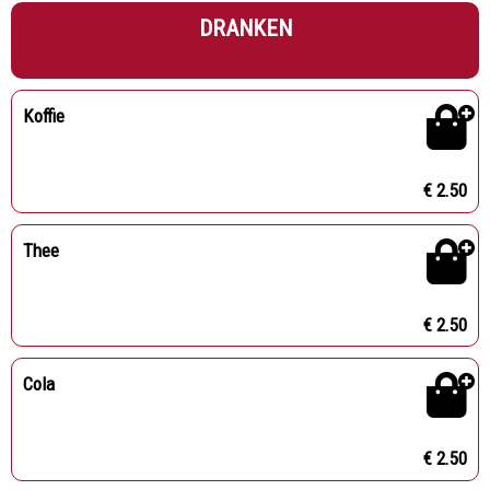
DRANKEN
Koffie
€ 2.50
Thee
€ 2.50
Cola
€ 2.50