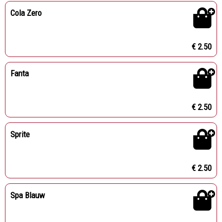
Cola Zero
€ 2.50
Fanta
€ 2.50
Sprite
€ 2.50
Spa Blauw