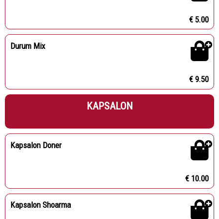
€ 5.00
Durum Mix
€ 9.50
KAPSALON
Kapsalon Doner
€ 10.00
Kapsalon Shoarma