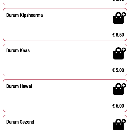
Durum Kipshoarma
€ 8.50
Durum Kaas
€ 5.00
Durum Hawai
€ 6.00
Durum Gezond