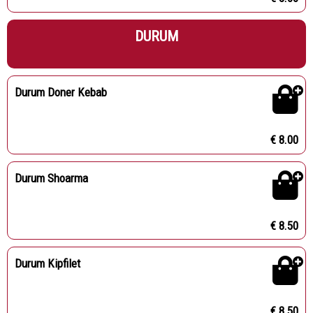
DURUM
Durum Doner Kebab
€ 8.00
Durum Shoarma
€ 8.50
Durum Kipfilet
€ 8.50