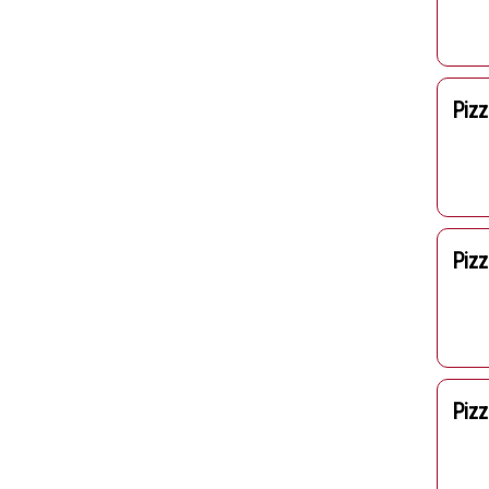
Pizz
Pizz
Pizz