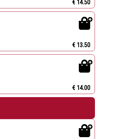
€ 14.50
€ 13.50
€ 14.00