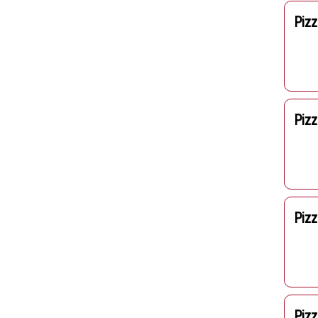
Piz
Piz
Pizz
Pizz