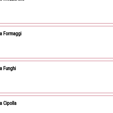
za Formaggi
a Funghi
a Cipolla