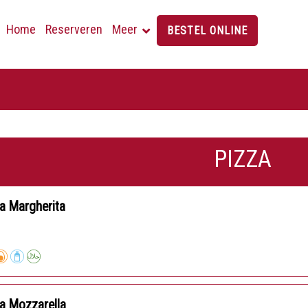
Home
Reserveren
Meer
BESTEL ONLINE
PIZZA
a Margherita
a Mozzarella