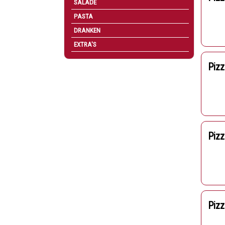
SALADE
PASTA
DRANKEN
EXTRA'S
Piz
Pizz
Pizz