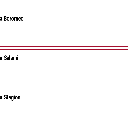
za Boromeo
a Salami
a Stagioni