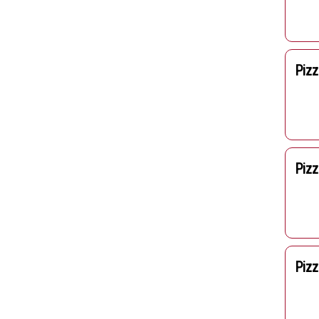
Pizz
Pizz
Pizz