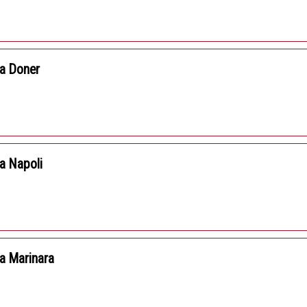
a Doner
a Napoli
a Marinara