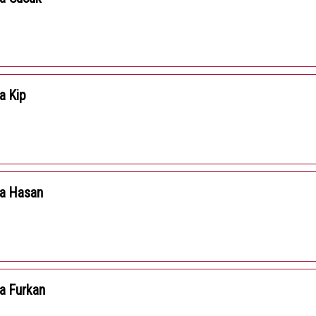
a Kip
za Hasan
a Furkan